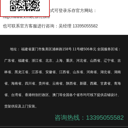
货架商城
更多生鲜超市货架陈列方式可登录乐存官方网站：
http://www.xmlecun.com/
也可联系官方客服进行咨询：吴经理 13395055582
地址： 福建省厦门市集美区浦林路158号 11号楼506单元 全国服务区域：
广东省、福建省、浙江省、北京、上海、重庆、河北省、山西省、辽宁省、吉
林省、黑龙江省、江苏省、安徽省、江西省、山东省、河南省、湖北省、湖南
省、海南省、四川省、贵州省、云南省、陕西省、新疆、西藏、甘肃省、青海
省、台湾省、香港特别行政区、澳门等全国各个省市均可线下提供店铺设计、
货架供应及上门安装。
咨询热线：13395055582