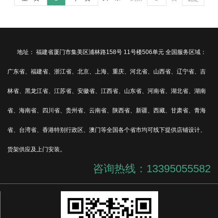
地址： 福建省厦门市集美区浦林路158号 11号楼506单元 全国服务区域：
广东省、福建省、浙江省、北京、上海、重庆、河北省、山西省、辽宁省、吉
林省、黑龙江省、江苏省、安徽省、江西省、山东省、河南省、湖北省、湖南
省、海南省、四川省、贵州省、云南省、陕西省、新疆、西藏、甘肃省、青海
省、台湾省、香港特别行政区、澳门等全国各个省市均可线下提供店铺设计、
货架供应及上门安装。
咨询热线：13395055582