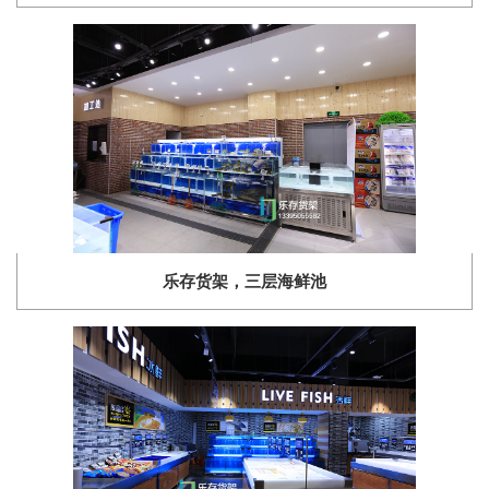
乐存货架，三层海鲜池