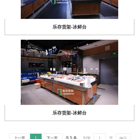
乐存货架-冰鲜台
乐存货架-冰鲜台
共 5 条
上一页
1
下一页
到第
页
确定