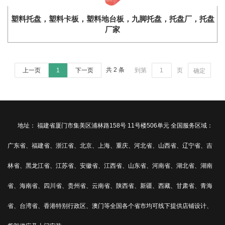
塑料托盘，塑料卡板，塑料地台板，九脚托盘，托盘厂，托盘
厂家
共 2 条
上一页
1
下一页
到第
页
确定
地址： 福建省厦门市集美区浦林路158号 11号楼506单元 全国服务区域：
广东省、福建省、浙江省、北京、上海、重庆、河北省、山西省、辽宁省、吉
林省、黑龙江省、江苏省、安徽省、江西省、山东省、河南省、湖北省、湖南
省、海南省、四川省、贵州省、云南省、陕西省、新疆、西藏、甘肃省、青海
省、台湾省、香港特别行政区、澳门等全国各个省市均可线下提供店铺设计、