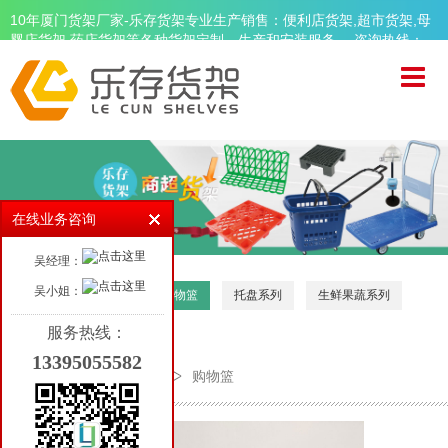
10年厦门货架厂家-乐存货架专业生产销售：便利店货架,超市货架,母
婴店货架,药店货架等各种货架定制、生产和安装服务。 咨询热线：
13395055582
首页
关于乐存
精品超市货架
便利店货架
在线业务咨询
母婴店货架
吴经理：
药店货架
吴小姐：
收银区
购物车
购物篮
托盘系列
生鲜果蔬系列
周边设备
服务热线：
13395055582
品牌案例
首页
周边设备
购物篮
新闻资讯