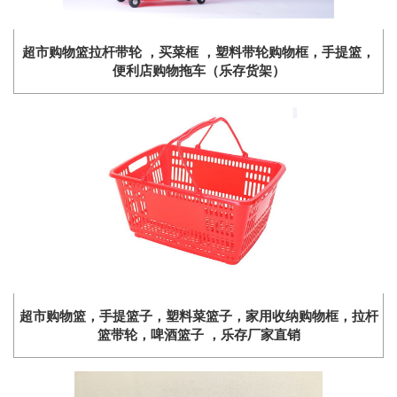
超市购物篮拉杆带轮 ，买菜框 ，塑料带轮购物框，手提篮，
便利店购物拖车（乐存货架）
​超市购物篮，手提篮子，塑料菜篮子，家用收纳购物框，拉杆
篮带轮，啤酒篮子 ，乐存厂家直销