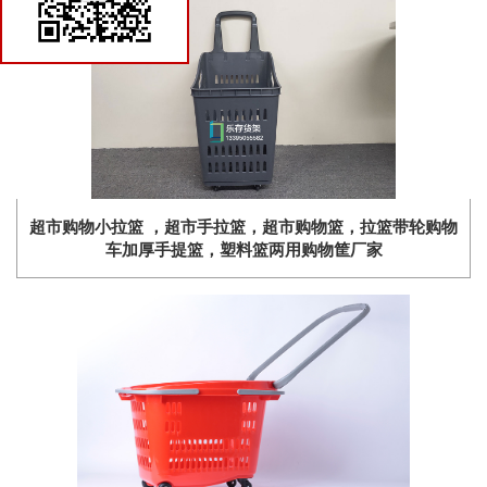
货架商城
超市购物小拉篮 ，超市手拉篮，超市购物篮，拉篮带轮购物
车加厚手提篮，塑料篮两用购物筐厂家