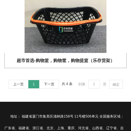
超市首选-购物篮，购物筐，购物提篮（乐存货架）
共 4 条
上一页
1
下一页
到第
页
确定
地址： 福建省厦门市集美区浦林路158号 11号楼506单元 全国服务区域：
广东省、福建省、浙江省、北京、上海、重庆、河北省、山西省、辽宁省、吉