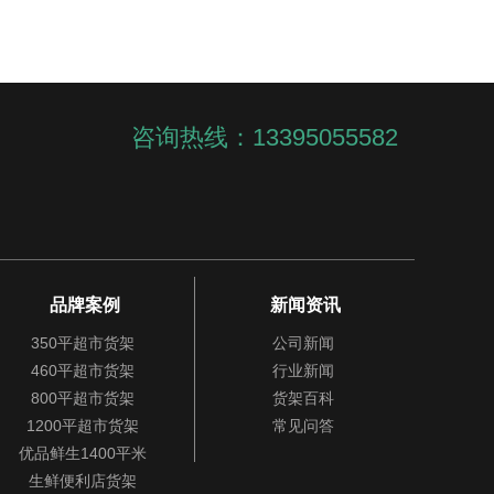
咨询热线：13395055582
品牌案例
新闻资讯
350平超市货架
公司新闻
460平超市货架
行业新闻
800平超市货架
货架百科
1200平超市货架
常见问答
优品鲜生1400平米
生鲜便利店货架