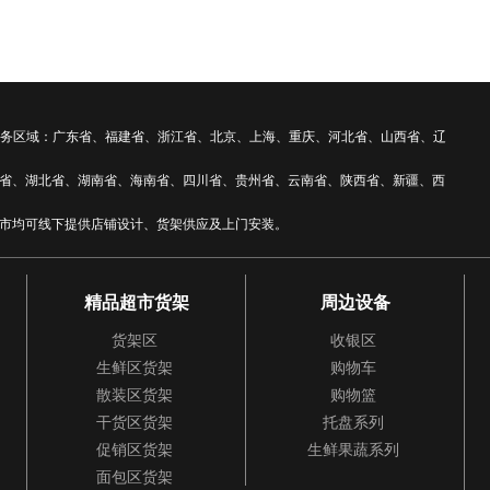
 全国服务区域：广东省、福建省、浙江省、北京、上海、重庆、河北省、山西省、辽
省、湖北省、湖南省、海南省、四川省、贵州省、云南省、陕西省、新疆、西
市均可线下提供店铺设计、货架供应及上门安装。
精品超市货架
周边设备
货架区
收银区
生鲜区货架
购物车
散装区货架
购物篮
干货区货架
托盘系列
促销区货架
生鲜果蔬系列
面包区货架