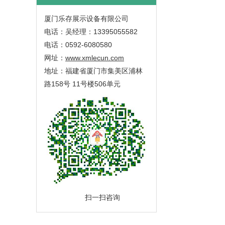
厦门乐存展示设备有限公司
电话：吴经理：13395055582
电话：0592-6080580
网址：
www.xmlecun.com
地址：福建省厦门市集美区浦林
路158号 11号楼506单元
扫一扫咨询