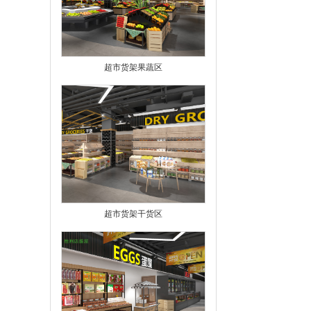
超市货架果蔬区
超市货架干货区