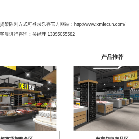
陈列方式可登录乐存官方网站：http://www.xmlecun.com/
服进行咨询：吴经理 13395055582
产品推荐
超市货架熟食区
超市货架肉品区