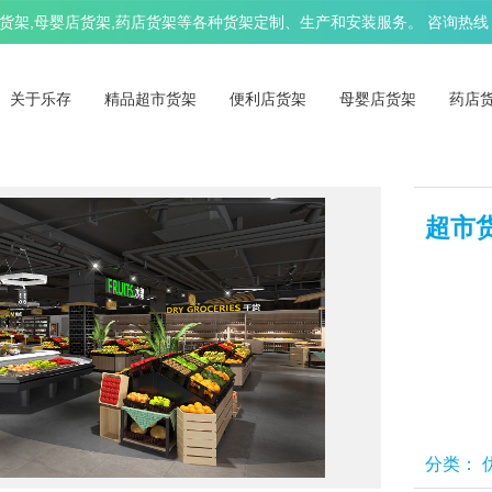
架,母婴店货架,药店货架等各种货架定制、生产和安装服务。 咨询热线：13
关于乐存
精品超市货架
便利店货架
母婴店货架
药店
超市
分类：