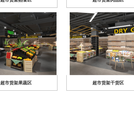
超市货架果蔬区
超市货架干货区