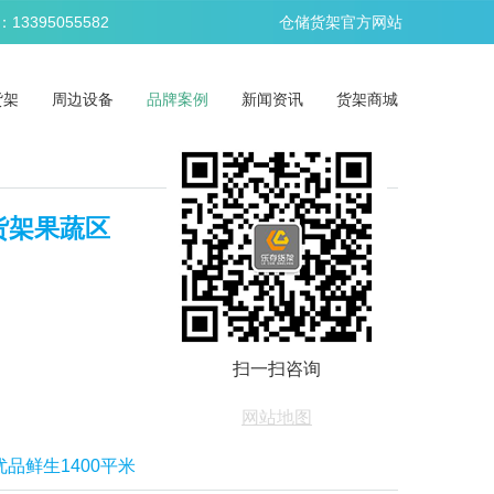
395055582
仓储货架官方网站
货架
周边设备
品牌案例
新闻资讯
货架商城
货架果蔬区
扫一扫咨询
网站地图
优品鲜生1400平米