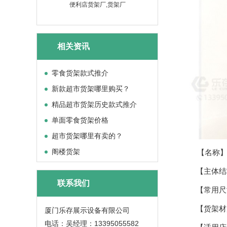
便利店货架厂,货架厂
相关资讯
零食货架款式推介
新款超市货架哪里购买？
精品超市货架历史款式推介
单面零食货架价格
超市货架哪里有卖的？
阁楼货架
【名称】
【主体结构】
联系我们
【常用尺寸
【货架材质
厦门乐存展示设备有限公司
电话：吴经理：13395055582