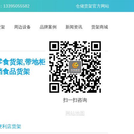
395055582
仓储货架官方网站
货架
周边设备
品牌案例
新闻资讯
货架商城
零食货架,带地柜便利店货架,阳光背
档食品货架
扫一扫咨询
网站地图
便利店货架