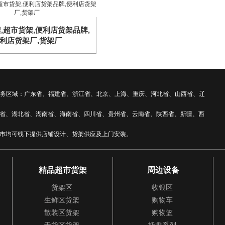
,超市货架,便利店货架品牌,
利店货架厂,货架厂
 全国服务区域：广东省、福建省、浙江省、北京、上海、重庆、河北省、山西省、辽
省、湖北省、湖南省、海南省、四川省、贵州省、云南省、陕西省、新疆、西
市均可线下提供店铺设计、货架供应及上门安装。
精品超市货架
周边设备
货架区
收银区
生鲜区货架
购物车
散装区货架
购物篮
干货区货架
托盘系列