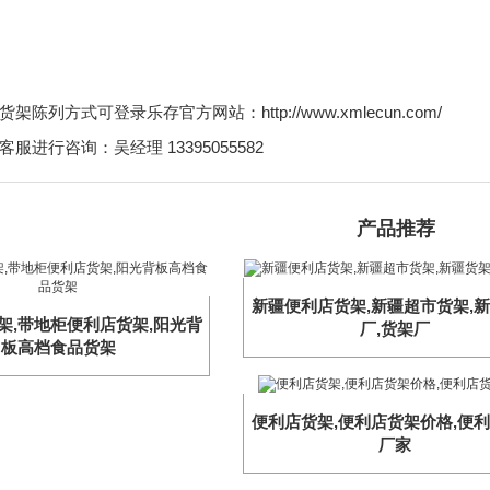
陈列方式可登录乐存官方网站：http://www.xmlecun.com/
服进行咨询：吴经理 13395055582
产品推荐
新疆便利店货架,新疆超市货架,
架,带地柜便利店货架,阳光背
厂,货架厂
板高档食品货架
便利店货架,便利店货架价格,便
厂家