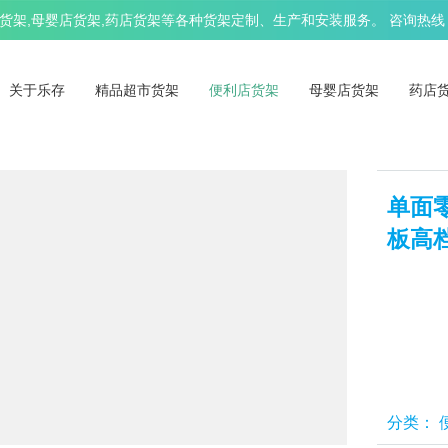
架,母婴店货架,药店货架等各种货架定制、生产和安装服务。 咨询热线：13
关于乐存
精品超市货架
便利店货架
母婴店货架
药店
单面
板高
分类：