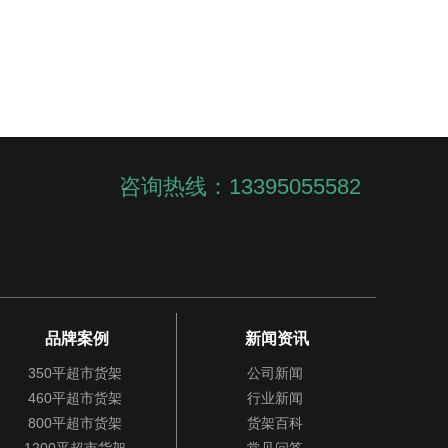
咨询热线：13395055582
品牌案例
新闻资讯
350平超市货架
公司新闻
460平超市货架
行业新闻
800平超市货架
货架百科
1200平超市货架
常见问答