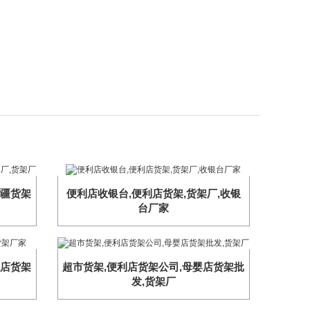
新疆货架
便利店收银台,便利店货架,货架厂,收银
台厂家
利店货架
超市货架,便利店货架公司,母婴店货架批
发,货架厂