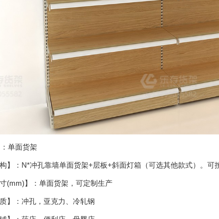
：单面货架
：N*冲孔靠墙单面货架+层板+斜面灯箱（可选其他款式）。可
(mm)】：单面货架，可定制生产
】：冲孔，亚克力、冷轧钢