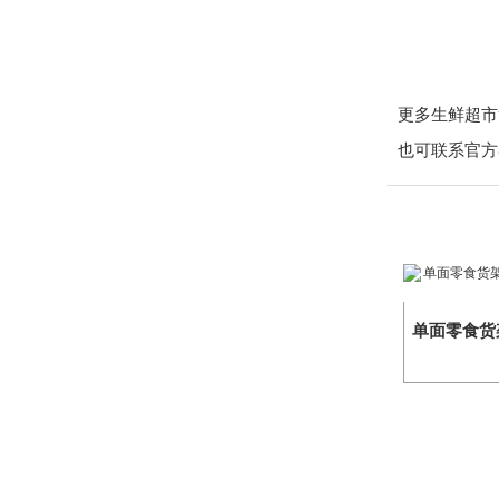
更多生鲜超市货架
也可联系官方客
单面零食货