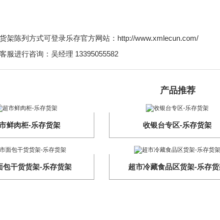
陈列方式可登录乐存官方网站：http://www.xmlecun.com/
服进行咨询：吴经理 13395055582
产品推荐
市鲜肉柜-乐存货架
收银台专区-乐存货架
面包干货货架-乐存货架
超市冷藏食品区货架-乐存货