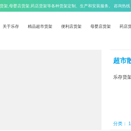
架,母婴店货架,药店货架等各种货架定制、生产和安装服务。 咨询热线：13
关于乐存
精品超市货架
便利店货架
母婴店货架
药店
超市
乐存货架
分类：