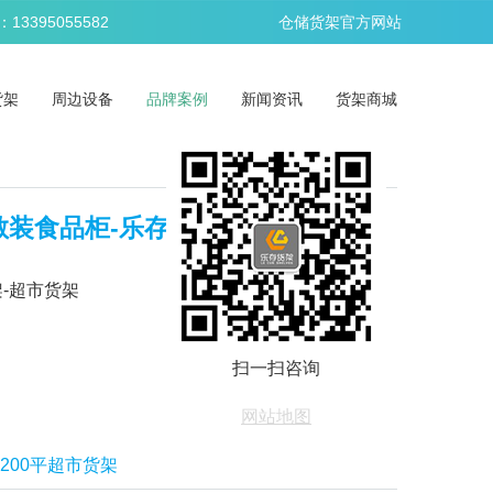
395055582
仓储货架官方网站
货架
周边设备
品牌案例
新闻资讯
货架商城
散装食品柜-乐存货架
-超市货架
扫一扫咨询
网站地图
1200平超市货架