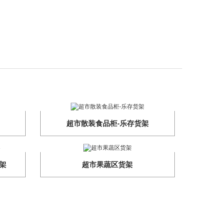
超市散装食品柜-乐存货架
架
超市果蔬区货架