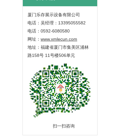
厦门乐存展示设备有限公司
电话：吴经理：13395055582
电话：0592-6080580
网址：
www.xmlecun.com
地址：福建省厦门市集美区浦林
路158号 11号楼506单元
扫一扫咨询