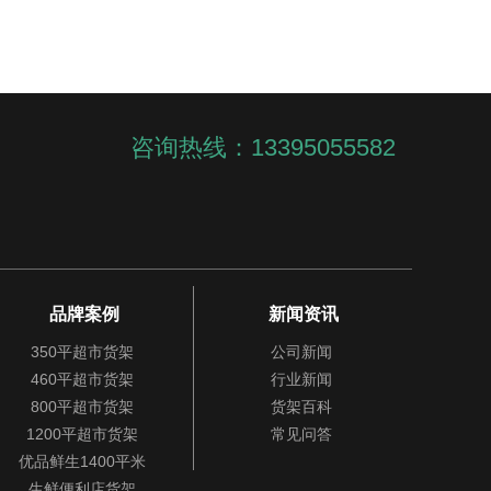
咨询热线：13395055582
品牌案例
新闻资讯
350平超市货架
公司新闻
460平超市货架
行业新闻
800平超市货架
货架百科
1200平超市货架
常见问答
优品鲜生1400平米
生鲜便利店货架