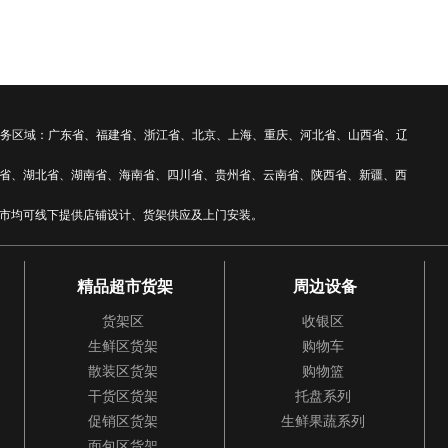
 全国服务区域：广东省、福建省、浙江省、北京、上海、重庆、河北省、山西省、辽
省、湖北省、湖南省、海南省、四川省、贵州省、云南省、陕西省、新疆、西
市均可线下提供店铺设计、货架供应及上门安装。
精品超市货架
周边设备
货架区
收银区
生鲜区货架
购物车
散装区货架
购物篮
干货区货架
托盘系列
促销区货架
生鲜果蔬系列
面包区货架