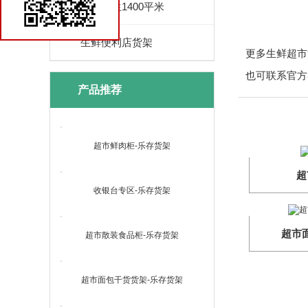
优品鲜生1400平米
生鲜便利店货架
更多生鲜超市货架
也可联系官方客
产品推荐
超市鲜肉柜-乐存货架
超
收银台专区-乐存货架
超市
超市散装食品柜-乐存货架
超市面包干货货架-乐存货架