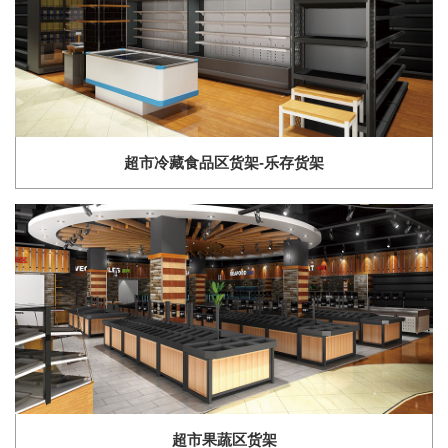
超市冷藏食品区货架-乐存货架
超市果蔬区货架