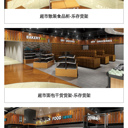
超市散装食品柜-乐存货架
超市面包干货货架-乐存货架