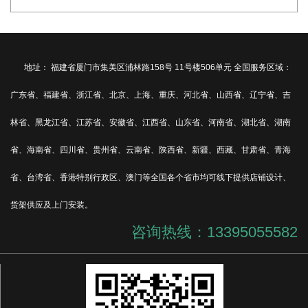
地址： 福建省厦门市集美区浦林路158号 11号楼506单元 全国服务区域：
广东省、福建省、浙江省、北京、上海、重庆、河北省、山西省、辽宁省、吉
林省、黑龙江省、江苏省、安徽省、江西省、山东省、河南省、湖北省、湖南
省、海南省、四川省、贵州省、云南省、陕西省、新疆、西藏、甘肃省、青海
省、台湾省、香港特别行政区、澳门等全国各个省市均可线下提供店铺设计、
货架供应及上门安装。
咨询热线：13395055582