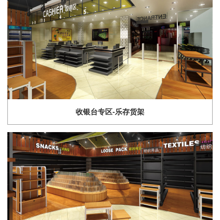
收银台专区-乐存货架