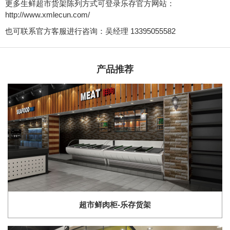
更多生鲜超市货架陈列方式可登录乐存官方网站：
http://www.xmlecun.com/
也可联系官方客服进行咨询：吴经理 13395055582
产品推荐
超市鲜肉柜-乐存货架