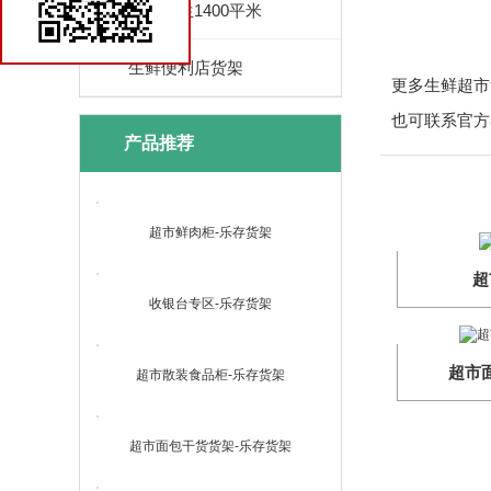
优品鲜生1400平米
生鲜便利店货架
更多生鲜超市货架
也可联系官方客
产品推荐
超市鲜肉柜-乐存货架
超
收银台专区-乐存货架
超市
超市散装食品柜-乐存货架
超市面包干货货架-乐存货架