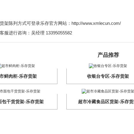
陈列方式可登录乐存官方网站：http://www.xmlecun.com/
服进行咨询：吴经理 13395055582
产品推荐
市鲜肉柜-乐存货架
收银台专区-乐存货架
面包干货货架-乐存货架
超市冷藏食品区货架-乐存货