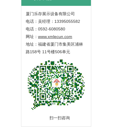
厦门乐存展示设备有限公司
电话：吴经理：13395055582
电话：0592-6080580
网址：
www.xmlecun.com
地址：福建省厦门市集美区浦林
路158号 11号楼506单元
扫一扫咨询