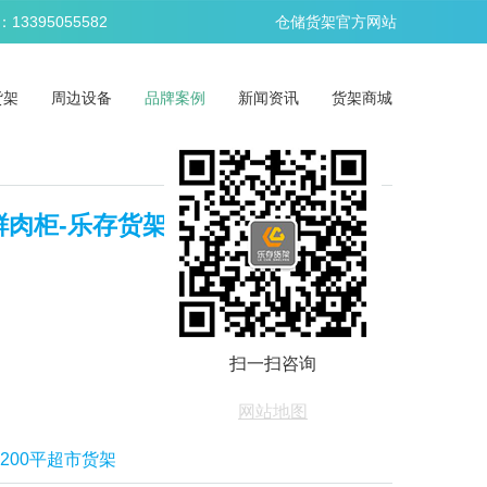
395055582
仓储货架官方网站
货架
周边设备
品牌案例
新闻资讯
货架商城
鲜肉柜-乐存货架
扫一扫咨询
网站地图
1200平超市货架