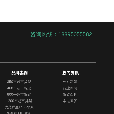
咨询热线：13395055582
品牌案例
新闻资讯
350平超市货架
公司新闻
460平超市货架
行业新闻
800平超市货架
货架百科
1200平超市货架
常见问答
优品鲜生1400平米
生鲜便利店货架