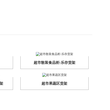
超市散装食品柜-乐存货架
架
超市果蔬区货架