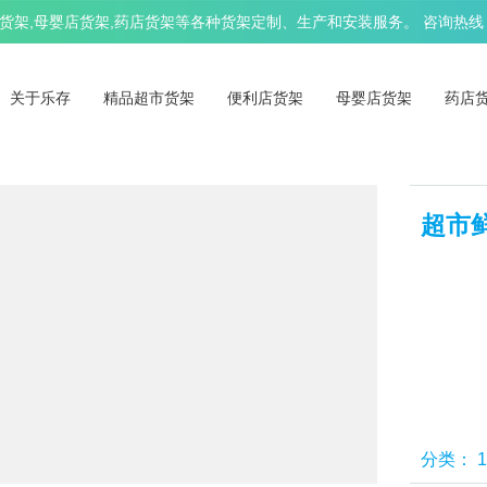
架,母婴店货架,药店货架等各种货架定制、生产和安装服务。 咨询热线：13
关于乐存
精品超市货架
便利店货架
母婴店货架
药店
超市
分类：