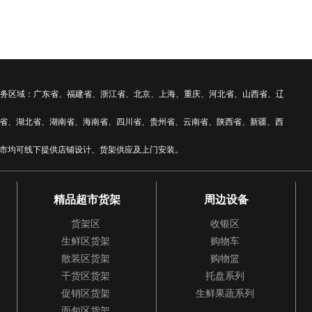
 全国服务区域：广东省、福建省、浙江省、北京、上海、重庆、河北省、山西省、辽
省、湖北省、湖南省、海南省、四川省、贵州省、云南省、陕西省、新疆、西
市均可线下提供店铺设计、货架供应及上门安装。
精品超市货架
周边设备
货架区
收银区
生鲜区货架
购物车
散装区货架
购物篮
干货区货架
托盘系列
促销区货架
生鲜果蔬系列
面包区货架